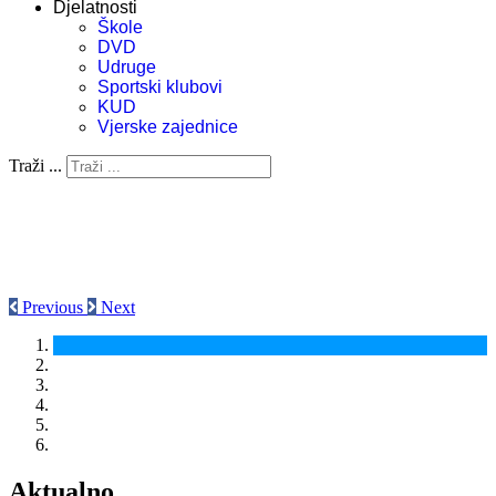
Djelatnosti
Škole
DVD
Udruge
Sportski klubovi
KUD
Vjerske zajednice
Traži ...
Previous
Next
Aktualno