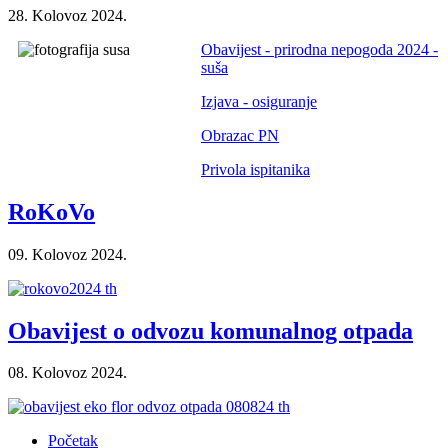
28. Kolovoz 2024.
Obavijest - prirodna nepogoda 2024 -
suša
Izjava - osiguranje
Obrazac PN
Privola ispitanika
RoKoVo
09. Kolovoz 2024.
Obavijest o odvozu komunalnog otpada
08. Kolovoz 2024.
Početak