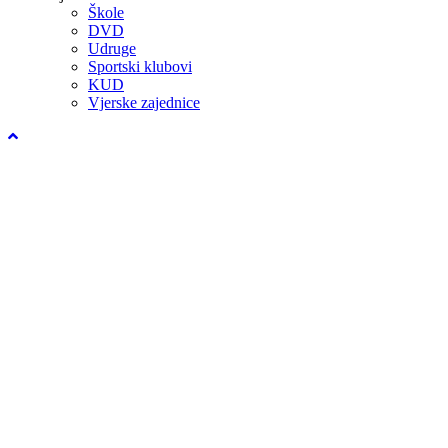
Škole
DVD
Udruge
Sportski klubovi
KUD
Vjerske zajednice