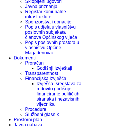
Sklopljeni ugovori
Javna priznanja
Registar komunalne
infrastrukture
Sponzorstva i donacije
Popis udjela u vlasništvu
poslovnih subjekata
članova Općinskog vijeća
Popis poslovnih prostora u
vlasništvu Općine
Magadenovac
Dokumenti
Proračun
Godišnji izvještaji
Transparentnost
Financijska izvješća
Izvješća- sredstava za
redovito godišnje
financiranje političkih
stranaka i nezavisnih
vijećnika
Procedure
Službeni glasnik
Prostorni plan
Javna nabava