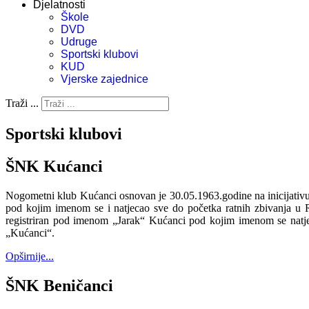
Djelatnosti
Škole
DVD
Udruge
Sportski klubovi
KUD
Vjerske zajednice
Traži ...
Sportski klubovi
ŠNK Kućanci
Nogometni klub Kućanci osnovan je 30.05.1963.godine na inicijativ
pod kojim imenom se i natjecao sve do početka ratnih zbivanja u
registriran pod imenom „Jarak“ Kućanci pod kojim imenom se natje
„Kućanci“.
Opširnije...
ŠNK Beničanci