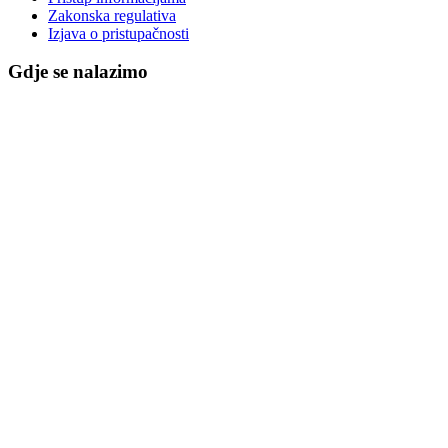
Zakonska regulativa
Izjava o pristupačnosti
Gdje se nalazimo