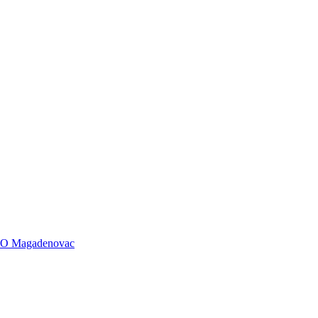
PPUO Magadenovac