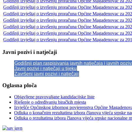
Godišnji izvještaj o izvršenju proračuna Općine Magadenovac za 202
Godišnji izvještaj o izvršenju proračuna Općine Magadenovac za 202
Godišnji izvještaj o izvršenju proračuna Općine Magadenovac za 202
Godišnji izvještaj o izvršenju proračuna Općine Magadenovac za 202
Godišnji izvještaj o izvršenju proračuna Općine Magadenovac za 202
Godišnji izvještaj o izvršenju proračuna Općine Magadenovac za 202
Godišnji izvještaj o izvršenju proračuna Općine Magadenovac za 201
Javni pozivi i natječaji
Godišnji plan raspisivanja javnih natječaja i javnih pozi
Javni pozivi i natječaji u tijeku
Završeni javni pozivi i natječaji
Oglasna ploča
Objavljene pravovaljane kandidacijske liste
Rješenje o određivanju biračkih mjesta
Izvješće Općinskog izbornog povjerenstva Općine Magadenov
Odluka o konačnim rezultatima izbora članova vijeća srpske n
Odluka o rezultatima izbora članova vijeća srpske nacionalne 