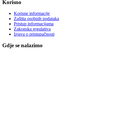
Korisno
Korisne informacije
Zaštita osobnih podataka
Pristup informacijama
Zakonska regulativa
Izjava o pristupačnosti
Gdje se nalazimo