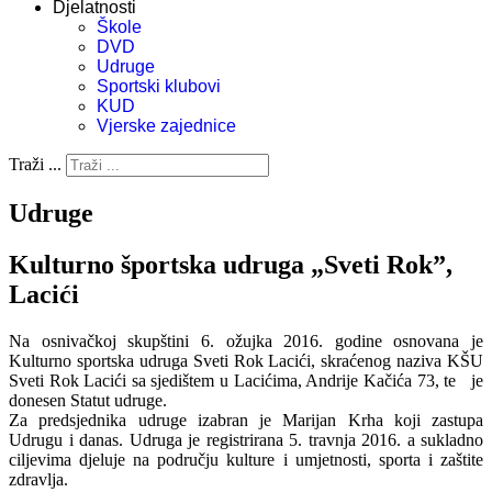
Djelatnosti
Škole
DVD
Udruge
Sportski klubovi
KUD
Vjerske zajednice
Traži ...
Udruge
Kulturno športska udruga „Sveti Rok”,
Lacići
Na osnivačkoj skupštini 6. ožujka 2016. godine osnovana je
Kulturno sportska udruga Sveti Rok Lacići, skraćenog naziva KŠU
Sveti Rok Lacići sa sjedištem u Lacićima, Andrije Kačića 73, te je
donesen Statut udruge.
Za predsjednika udruge izabran je Marijan Krha koji zastupa
Udrugu i danas. Udruga je registrirana 5. travnja 2016. a sukladno
ciljevima djeluje na području kulture i umjetnosti, sporta i zaštite
zdravlja.