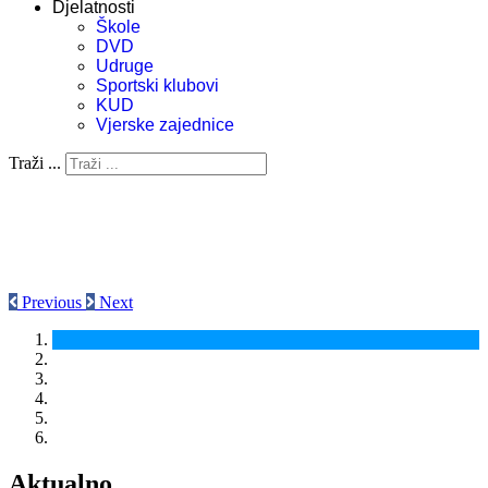
Djelatnosti
Škole
DVD
Udruge
Sportski klubovi
KUD
Vjerske zajednice
Traži ...
Previous
Next
Aktualno