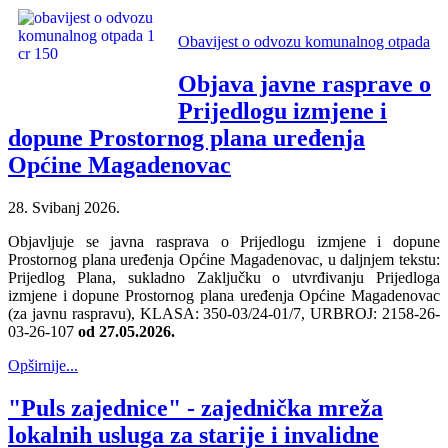
Obavijest o odvozu komunalnog otpada
Objava javne rasprave o
Prijedlogu izmjene i
dopune Prostornog plana uređenja
Općine Magadenovac
28. Svibanj 2026.
Objavljuje se javna rasprava o Prijedlogu izmjene i dopune
Prostornog plana uređenja Općine Magadenovac, u daljnjem tekstu:
Prijedlog Plana, sukladno Zaključku o utvrđivanju Prijedloga
izmjene i dopune Prostornog plana uređenja Općine Magadenovac
(za javnu raspravu), KLASA: 350-03/24-01/7, URBROJ: 2158-26-
03-26-107
od 27.05.2026.
Opširnije...
"Puls zajednice" - zajednička mreža
lokalnih usluga za starije i invalidne