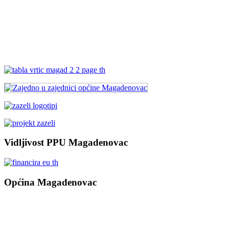
Vidljivost PPU Magadenovac
Općina Magadenovac
Školska 1