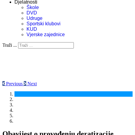
Djelatnosti
Škole
DVD
Udruge
Sportski klubovi
KUD
Vjerske zajednice
Traži ...
Previous
Next
Obavijest o provođenju deratizacije