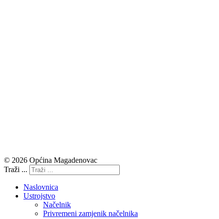
© 2026 Općina Magadenovac
Traži ...
Naslovnica
Ustrojstvo
Načelnik
Privremeni zamjenik načelnika