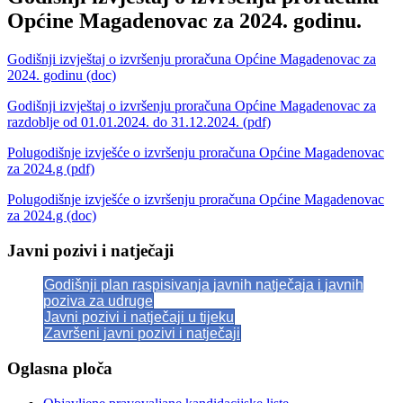
Općine Magadenovac za 2024. godinu.
Godišnji izvještaj o izvršenju proračuna Općine Magadenovac za
2024. godinu (doc)
Godišnji izvještaj o izvršenju proračuna Općine Magadenovac za
razdoblje od 01.01.2024. do 31.12.2024. (pdf)
Polugodišnje izvješće o izvršenju proračuna Općine Magadenovac
za 2024.g (pdf)
Polugodišnje izvješće o izvršenju proračuna Općine Magadenovac
za 2024.g (doc)
Javni pozivi i natječaji
Godišnji plan raspisivanja javnih natječaja i javnih
poziva za udruge
Javni pozivi i natječaji u tijeku
Završeni javni pozivi i natječaji
Oglasna ploča