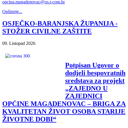
opcina.magadenovac@os.t-com.hr
Opširnije...
OSJEČKO-BARANJSKA ŽUPANIJA -
STOŽER CIVILNE ZAŠTITE
09. Listopad 2020.
Potpisan Ugovor o
dodjeli bespovratnih
sredstava za projekt
„ZAJEDNO U
ZAJEDNICI
OPĆINE MAGADENOVAC – BRIGA ZA
KVALITETAN ŽIVOT OSOBA STARIJE
ŽIVOTNE DOBI“