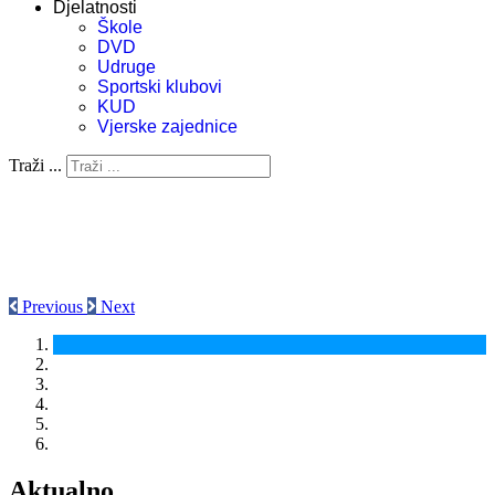
Djelatnosti
Škole
DVD
Udruge
Sportski klubovi
KUD
Vjerske zajednice
Traži ...
Previous
Next
Aktualno