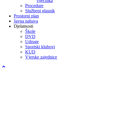
vijećnika
Procedure
Službeni glasnik
Prostorni plan
Javna nabava
Djelatnosti
Škole
DVD
Udruge
Sportski klubovi
KUD
Vjerske zajednice