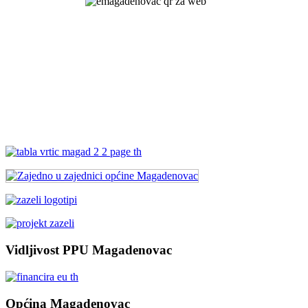
Vidljivost PPU Magadenovac
Općina Magadenovac