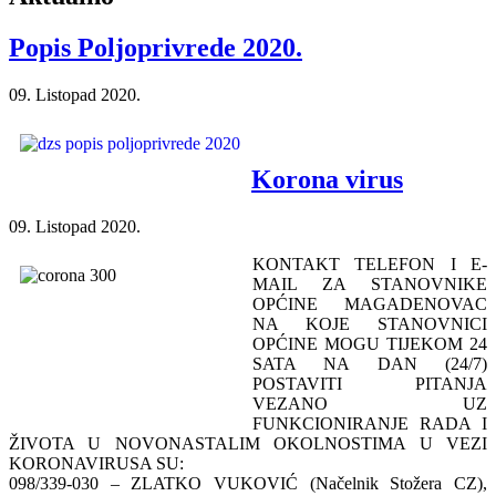
Popis Poljoprivrede 2020.
09. Listopad 2020.
Korona virus
09. Listopad 2020.
KONTAKT TELEFON I E-
MAIL ZA STANOVNIKE
OPĆINE MAGADENOVAC
NA KOJE STANOVNICI
OPĆINE MOGU TIJEKOM 24
SATA NA DAN (24/7)
POSTAVITI PITANJA
VEZANO UZ
FUNKCIONIRANJE RADA I
ŽIVOTA U NOVONASTALIM OKOLNOSTIMA U VEZI
KORONAVIRUSA SU:
098/339-030 – ZLATKO VUKOVIĆ (Načelnik Stožera CZ),