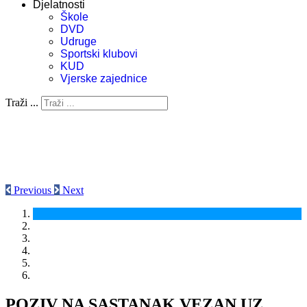
Djelatnosti
Škole
DVD
Udruge
Sportski klubovi
KUD
Vjerske zajednice
Traži ...
Previous
Next
POZIV NA SASTANAK VEZAN UZ