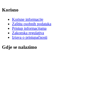
Korisno
Korisne informacije
Zaštita osobnih podataka
Pristup informacijama
Zakonska regulativa
Izjava o pristupačnosti
Gdje se nalazimo