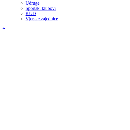
Udruge
Sportski klubovi
KUD
Vjerske zajednice