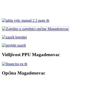
Vidljivost PPU Magadenovac
Općina Magadenovac
Školska 1
31542 Magadenovac