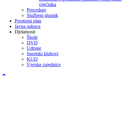
vijećnika
Procedure
Službeni glasnik
Prostorni plan
Javna nabava
Djelatnosti
Škole
DVD
Udruge
Sportski klubovi
KUD
Vjerske zajednice