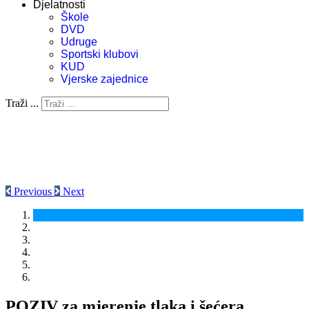
Djelatnosti
Škole
DVD
Udruge
Sportski klubovi
KUD
Vjerske zajednice
Traži ...
Previous
Next
POZIV za mjerenje tlaka i šećera