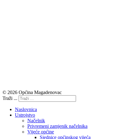
© 2026 Općina Magadenovac
Traži ...
Naslovnica
Ustrojstvo
Načelnik
Privremeni zamjenik načelnika
Vijeće općine
Sjednice općinskog vijeća