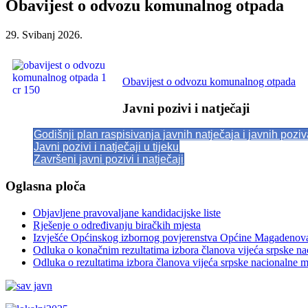
Obavijest o odvozu komunalnog otpada
29. Svibanj 2026.
Obavijest o odvozu komunalnog otpada
Javni pozivi i natječaji
Godišnji plan raspisivanja javnih natječaja i javnih pozi
Javni pozivi i natječaji u tijeku
Završeni javni pozivi i natječaji
Oglasna ploča
Objavljene pravovaljane kandidacijske liste
Rješenje o određivanju biračkih mjesta
Izvješće Općinskog izbornog povjerenstva Općine Magadenov
Odluka o konačnim rezultatima izbora članova vijeća srpske n
Odluka o rezultatima izbora članova vijeća srpske nacionalne 