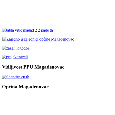
Vidljivost PPU Magadenovac
Općina Magadenovac
Školska 1