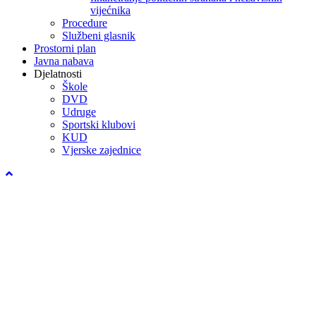
vijećnika
Procedure
Službeni glasnik
Prostorni plan
Javna nabava
Djelatnosti
Škole
DVD
Udruge
Sportski klubovi
KUD
Vjerske zajednice