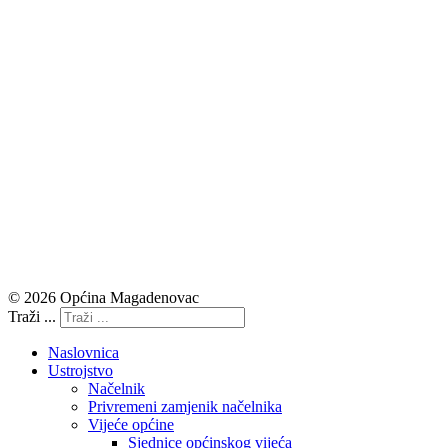
© 2026 Općina Magadenovac
Traži ...
Naslovnica
Ustrojstvo
Načelnik
Privremeni zamjenik načelnika
Vijeće općine
Sjednice općinskog vijeća