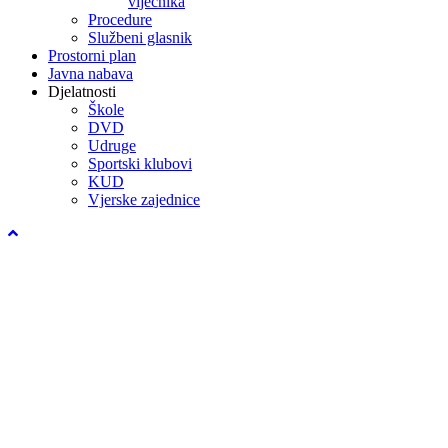
vijećnika
Procedure
Službeni glasnik
Prostorni plan
Javna nabava
Djelatnosti
Škole
DVD
Udruge
Sportski klubovi
KUD
Vjerske zajednice