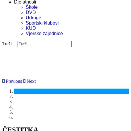
Djelatnosti
Škole
DVD
Udruge
Sportski klubovi
KUD
Vjerske zajednice
Traži ...
Previous
Next
ČESTITKA