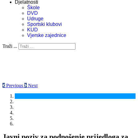
Djelatnosti
Škole
DVD
Udruge
Sportski klubovi
KUD
Vjerske zajednice
Traži ...
Previous
Next
Javni poziv za podnošenje prijedloga za