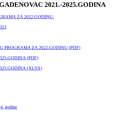
ADENOVAC 2021.-2025.GODINA
GRAMA ZA 2022.GODINU.
2023
G PROGRAMA ZA 2022.GODINU (PDF)
25.GODINA (PDF)
25.GODINA (XLSX)
24. godine